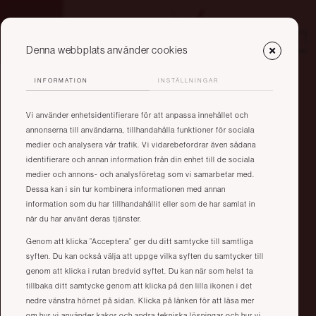
Denna webbplats använder cookies
INFORMATION
INSTÄLLNINGAR
Vi använder enhetsidentifierare för att anpassa innehållet och
annonserna till användarna, tillhandahålla funktioner för sociala
medier och analysera vår trafik. Vi vidarebefordrar även sådana
identifierare och annan information från din enhet till de sociala
medier och annons- och analysföretag som vi samarbetar med.
Dessa kan i sin tur kombinera informationen med annan
information som du har tillhandahållit eller som de har samlat in
när du har använt deras tjänster.
Genom att klicka ”Acceptera” ger du ditt samtycke till samtliga
syften. Du kan också välja att uppge vilka syften du samtycker till
genom att klicka i rutan bredvid syftet. Du kan när som helst ta
tillbaka ditt samtycke genom att klicka på den lilla ikonen i det
nedre vänstra hörnet på sidan. Klicka på länken för att läsa mer
om hur vi använder kakor och andra tekniska lösningar och hur vi